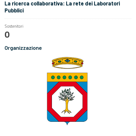
La ricerca collaborativa: La rete dei Laboratori
Pubblici
Sostenitori
0
Organizzazione