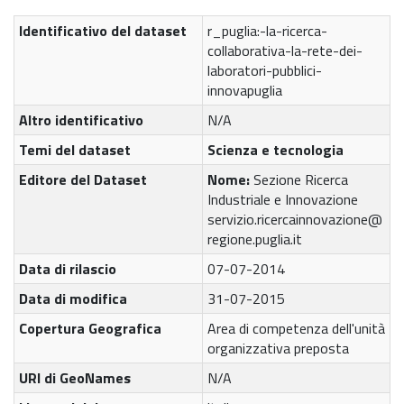
Identificativo del dataset
r_puglia:-la-ricerca-
collaborativa-la-rete-dei-
laboratori-pubblici-
innovapuglia
Altro identificativo
N/A
Temi del dataset
Scienza e tecnologia
Editore del Dataset
Nome:
Sezione Ricerca
Industriale e Innovazione
servizio.ricercainnovazione@
regione.puglia.it
Data di rilascio
07-07-2014
Data di modifica
31-07-2015
Copertura Geografica
Area di competenza dell'unità
organizzativa preposta
URI di GeoNames
N/A