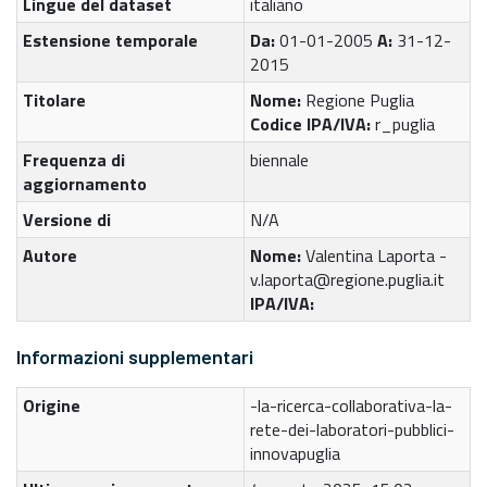
Lingue del dataset
italiano
Estensione temporale
Da:
01-01-2005
A:
31-12-
2015
Titolare
Nome:
Regione Puglia
Codice IPA/IVA:
r_puglia
Frequenza di
biennale
aggiornamento
Versione di
N/A
Autore
Nome:
Valentina Laporta -
v.laporta@regione.puglia.it
IPA/IVA:
Informazioni supplementari
Origine
-la-ricerca-collaborativa-la-
rete-dei-laboratori-pubblici-
innovapuglia