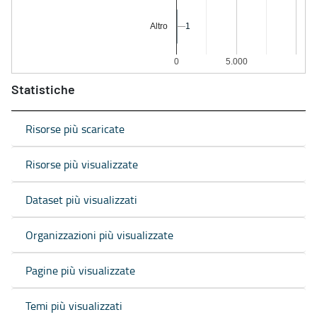
1
1
Altro
0
5.000
Statistiche
Risorse più scaricate
Risorse più visualizzate
Dataset più visualizzati
Organizzazioni più visualizzate
Pagine più visualizzate
Temi più visualizzati