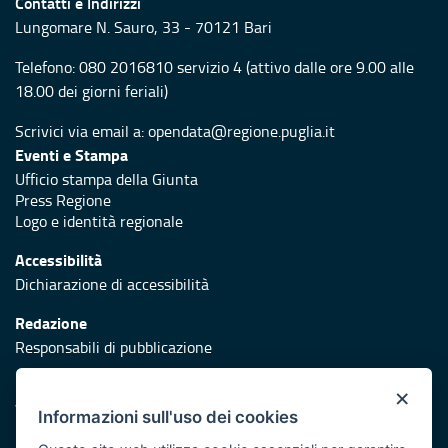
Contatti e Indirizzi
Lungomare N. Sauro, 33 - 70121 Bari
Telefono:
080 2016810 servizio 4
(attivo dalle ore 9.00 alle
18.00 dei giorni feriali)
Scrivici via email a:
opendata@regione.puglia.it
Eventi e Stampa
Ufficio stampa della Giunta
Press Regione
Logo e identità regionale
Accessibilità
Dichiarazione di accessibilità
Redazione
Responsabili di pubblicazione
Protezione civile
×
Vai al sito di Protezione Civile Puglia
Informazioni sull'uso dei cookies