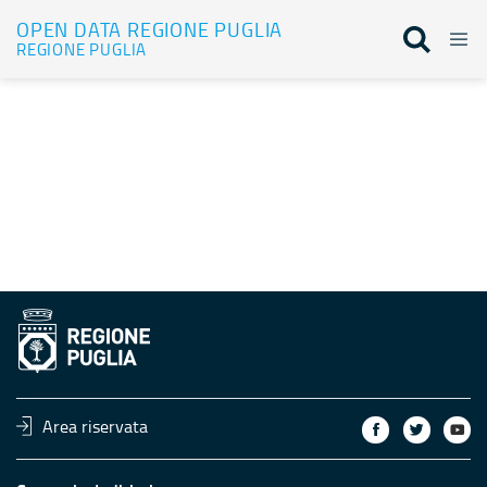
OPEN DATA REGIONE PUGLIA
REGIONE PUGLIA
Dataset
Area riservata