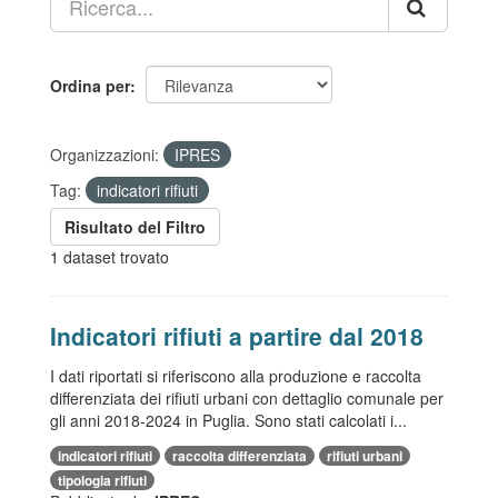
Ordina per
Organizzazioni:
IPRES
Tag:
indicatori rifiuti
Risultato del Filtro
1 dataset trovato
Indicatori rifiuti a partire dal 2018
I dati riportati si riferiscono alla produzione e raccolta
differenziata dei rifiuti urbani con dettaglio comunale per
gli anni 2018-2024 in Puglia. Sono stati calcolati i...
indicatori rifiuti
raccolta differenziata
rifiuti urbani
tipologia rifiuti