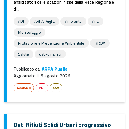
analizzatori delle stazioni fisse della Rete Regionale
di...
ADI
ARPA Puglia
Ambiente
Aria
Monitoraggio
Protezione e Prevenzione Ambientale
RRQA
Salute
dati-dinamici
Pubblicato da:
ARPA Puglia
Aggiornato il:
6 agosto 2026
GeoJSON
PDF
CSV
Dati Rifiuti Solidi Urbani progressivo