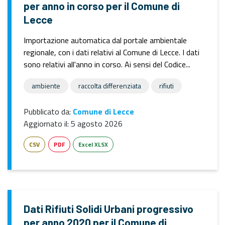
per anno in corso per il Comune di
Lecce
Importazione automatica dal portale ambientale
regionale, con i dati relativi al Comune di Lecce. I dati
sono relativi all'anno in corso. Ai sensi del Codice...
ambiente
raccolta differenziata
rifiuti
Pubblicato da:
Comune di Lecce
Aggiornato il:
5 agosto 2026
CSV
PDF
Excel XLSX
Dati Rifiuti Solidi Urbani progressivo
per anno 2020 per il Comune di