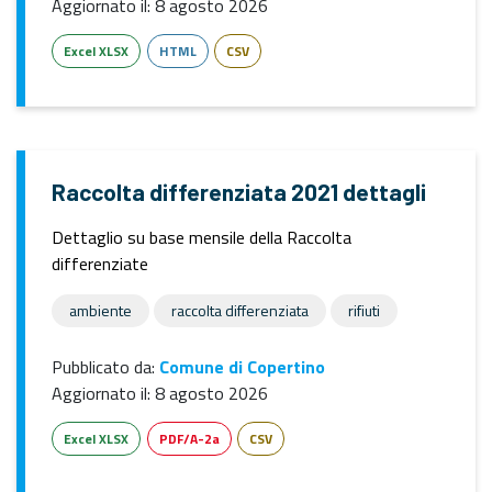
Aggiornato il:
8 agosto 2026
Excel XLSX
HTML
CSV
Raccolta differenziata 2021 dettagli
Dettaglio su base mensile della Raccolta
differenziate
ambiente
raccolta differenziata
rifiuti
Pubblicato da:
Comune di Copertino
Aggiornato il:
8 agosto 2026
Excel XLSX
PDF/A-2a
CSV