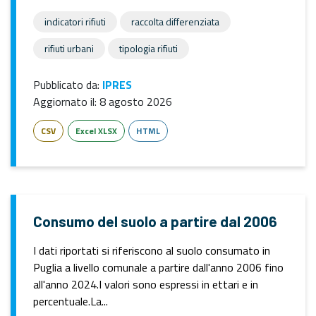
indicatori rifiuti
raccolta differenziata
rifiuti urbani
tipologia rifiuti
Pubblicato da:
IPRES
Aggiornato il:
8 agosto 2026
CSV
Excel XLSX
HTML
Consumo del suolo a partire dal 2006
I dati riportati si riferiscono al suolo consumato in
Puglia a livello comunale a partire dall'anno 2006 fino
all'anno 2024.I valori sono espressi in ettari e in
percentuale.La...