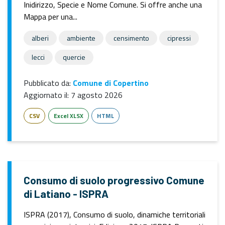
Inidirizzo, Specie e Nome Comune. Si offre anche una
Mappa per una...
alberi
ambiente
censimento
cipressi
lecci
quercie
Pubblicato da:
Comune di Copertino
Aggiornato il:
7 agosto 2026
CSV
Excel XLSX
HTML
Consumo di suolo progressivo Comune
di Latiano - ISPRA
ISPRA (2017), Consumo di suolo, dinamiche territoriali