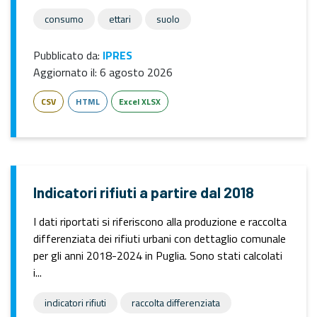
consumo
ettari
suolo
Pubblicato da:
IPRES
Aggiornato il:
6 agosto 2026
CSV
HTML
Excel XLSX
Indicatori rifiuti a partire dal 2018
I dati riportati si riferiscono alla produzione e raccolta
differenziata dei rifiuti urbani con dettaglio comunale
per gli anni 2018-2024 in Puglia. Sono stati calcolati
i...
indicatori rifiuti
raccolta differenziata