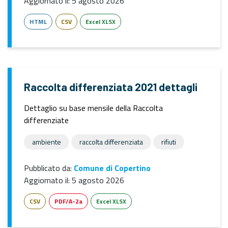
Aggiornato il:
5 agosto 2026
HTML
CSV
Excel XLSX
Raccolta differenziata 2021 dettagli
Dettaglio su base mensile della Raccolta
differenziate
ambiente
raccolta differenziata
rifiuti
Pubblicato da:
Comune di Copertino
Aggiornato il:
5 agosto 2026
CSV
PDF/A-2a
Excel XLSX