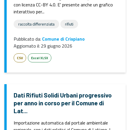
con licenza CC-BY 4.0. E' presente anche un grafico
interattivo per...
raccolta differenziata
rifiuti
Pubblicato da:
Comune di Crispiano
Aggiornato il:
29 giugno 2026
CSV
Excel XLSX
Dati Rifiuti Solidi Urbani progressivo
per anno in corso per il Comune di
Lat...
Importazione automatica dal portale ambientale
regionale, con i dati relativi al Comune di Latiano. I