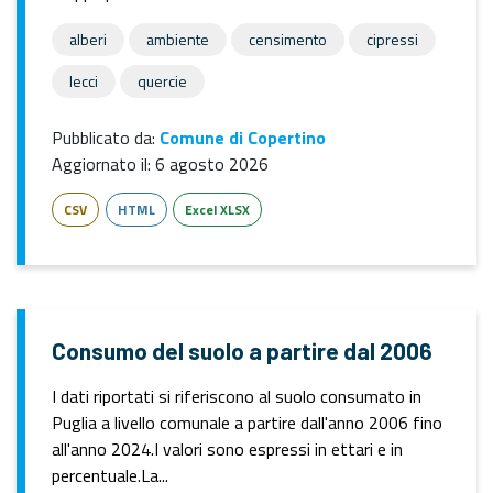
alberi
ambiente
censimento
cipressi
lecci
quercie
Pubblicato da:
Comune di Copertino
Aggiornato il:
6 agosto 2026
CSV
HTML
Excel XLSX
Consumo del suolo a partire dal 2006
I dati riportati si riferiscono al suolo consumato in
Puglia a livello comunale a partire dall'anno 2006 fino
all'anno 2024.I valori sono espressi in ettari e in
percentuale.La...