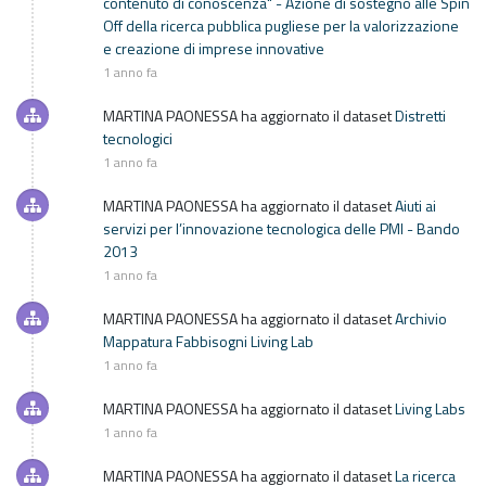
contenuto di conoscenza" - Azione di sostegno alle Spin
Off della ricerca pubblica pugliese per la valorizzazione
e creazione di imprese innovative
1 anno fa
MARTINA PAONESSA
ha aggiornato il dataset
Distretti
tecnologici
1 anno fa
MARTINA PAONESSA
ha aggiornato il dataset
Aiuti ai
servizi per l’innovazione tecnologica delle PMI - Bando
2013
1 anno fa
MARTINA PAONESSA
ha aggiornato il dataset
Archivio
Mappatura Fabbisogni Living Lab
1 anno fa
MARTINA PAONESSA
ha aggiornato il dataset
Living Labs
1 anno fa
MARTINA PAONESSA
ha aggiornato il dataset
La ricerca