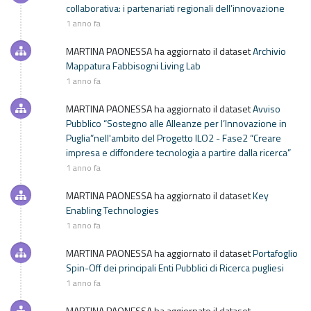
collaborativa: i partenariati regionali dell’innovazione
1 anno fa
MARTINA PAONESSA
ha aggiornato il dataset
Archivio
Mappatura Fabbisogni Living Lab
1 anno fa
MARTINA PAONESSA
ha aggiornato il dataset
Avviso
Pubblico “Sostegno alle Alleanze per l’Innovazione in
Puglia”nell'ambito del Progetto ILO2 - Fase2 “Creare
impresa e diffondere tecnologia a partire dalla ricerca”
1 anno fa
MARTINA PAONESSA
ha aggiornato il dataset
Key
Enabling Technologies
1 anno fa
MARTINA PAONESSA
ha aggiornato il dataset
Portafoglio
Spin-Off dei principali Enti Pubblici di Ricerca pugliesi
1 anno fa
MARTINA PAONESSA
ha aggiornato il dataset