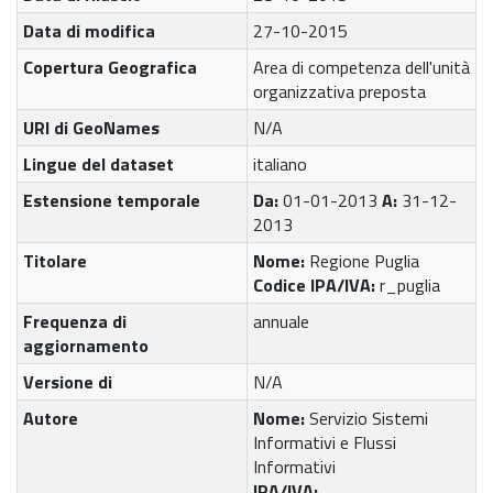
Data di modifica
27-10-2015
Copertura Geografica
Area di competenza dell'unità
organizzativa preposta
URI di GeoNames
N/A
Lingue del dataset
italiano
Estensione temporale
Da:
01-01-2013
A:
31-12-
2013
Titolare
Nome:
Regione Puglia
Codice IPA/IVA:
r_puglia
Frequenza di
annuale
aggiornamento
Versione di
N/A
Autore
Nome:
Servizio Sistemi
Informativi e Flussi
Informativi
IPA/IVA: