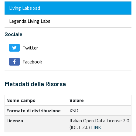
Living Labs xsd
Legenda Living Labs
Sociale
Twitter
Facebook
Metadati della Risorsa
Nome campo
Valore
Formato di distribuzione
XSD
Licenza
Italian Open Data License 2.0
(IODL 2.0)
LINK