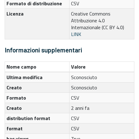
Formato di distribuzione
CSV
Licenza
Creative Commons
Attribuzione 4.0
Internazionale (CC BY 4.0)
LINK
Informazioni supplementari
Nome campo
Valore
Ultima modifica
Sconosciuto
Creato
Sconosciuto
Formato
CSV
Creato
2 anni fa
distribution format
CSV
format
CSV
has views
True