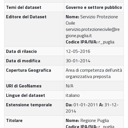
Temi del dataset
Governo e settore pubblico
Editore del Dataset
Nome:
Servizio Protezione
Civile
servizio.protezionecivile@re
gione.puglia.it
Codice IPA/IVA:
r_puglia
Data di rilascio
12-05-2016
Data di modifica
30-01-2014
Copertura Geografica
Area di competenza dell'unità
organizzativa preposta
URI di GeoNames
N/A
Lingue del dataset
italiano
Estensione temporale
Da:
01-01-2011
A:
31-12-
2014
Titolare
Nome:
Regione Puglia
Codice IPA/IVA:
r_puglia