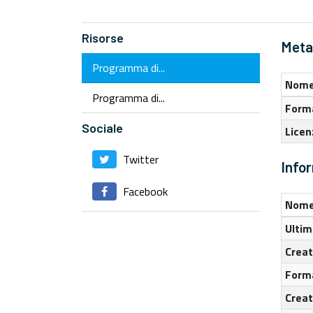
Risorse
Metad
Programma di...
Nome
Programma di...
Forma
Sociale
Licen
Twitter
Info
Facebook
Nome
Ultim
Crea
Form
Crea