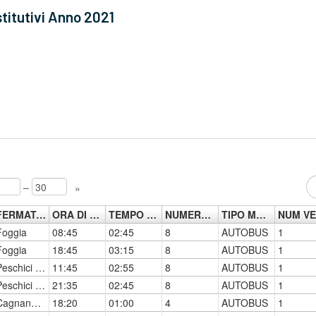
titutivi Anno 2021