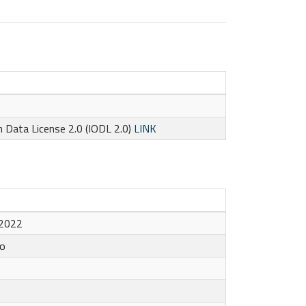
n Data License 2.0 (IODL 2.0)
LINK
 2022
to