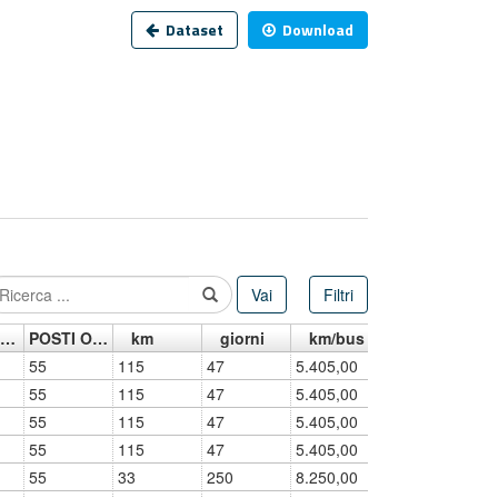
Dataset
Download