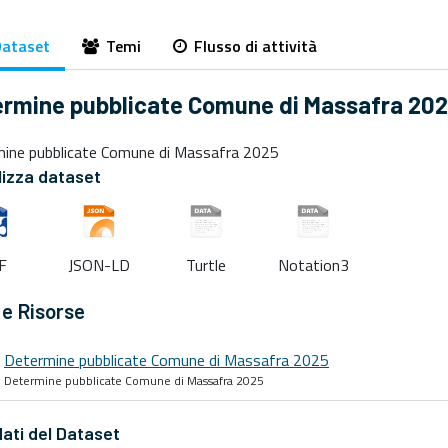
ataset
Temi
Flusso di attività
ermine pubblicate Comune di Massafra 20
ine pubblicate Comune di Massafra 2025
lizza dataset
F
JSON-LD
Turtle
Notation3
 e Risorse
Determine pubblicate Comune di Massafra 2025
Determine pubblicate Comune di Massafra 2025
ati del Dataset