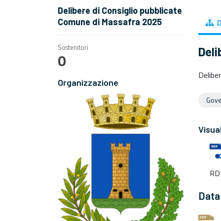
Delibere di Consiglio pubblicate
Comune di Massafra 2025
D
Sostenitori
Deli
0
Delibe
Organizzazione
Gover
Visua
RD
Data