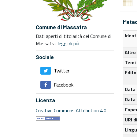
Metad
Comune di Massafra
Ident
Dati aperti di titolarità del Comune di
Massafra.
leggi di più
Altro
Sociale
Temi 
Twitter
Edito
Facebook
Data 
Data 
Licenza
Coper
Creative Commons Attribution 4.0
URI 
Lingu