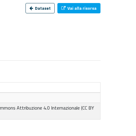
Dataset
Vai alla risorsa
ommons Attribuzione 4.0 Internazionale (CC BY