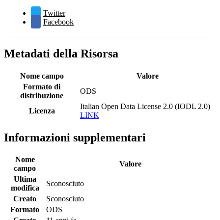
Twitter
Facebook
Metadati della Risorsa
Nome campo
Valore
Formato di
ODS
distribuzione
Italian Open Data License 2.0 (IODL 2.0)
Licenza
LINK
Informazioni supplementari
Nome
Valore
campo
Ultima
Sconosciuto
modifica
Creato
Sconosciuto
Formato
ODS