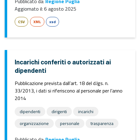
Pubblicato da:
Regione Puglia
Aggiornato il:
6 agosto 2025
CSV
XML
xsd
Incarichi conferiti o autorizzati ai
dipendenti
Pubblicazione prevista dall’art. 18 del d.lgs. n.
33/2013, i dati si riferiscono al personale per l’anno
2014
dipendenti
dirigenti
incarichi
organizzazione
personale
trasparenza
Pubblicato da:
Regione Puglia