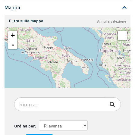
Mappa
Filtra sulla mappa
Annulla selezione
+
-
Ordina per