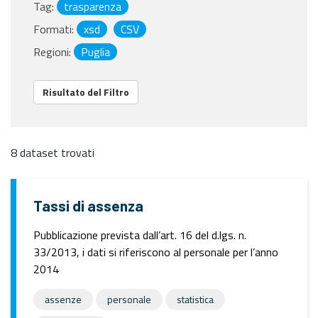
Tag:
trasparenza
Formati:
xsd
CSV
Regioni:
Puglia
Risultato del Filtro
8 dataset trovati
Tassi di assenza
Pubblicazione prevista dall’art. 16 del d.lgs. n.
33/2013, i dati si riferiscono al personale per l’anno
2014
assenze
personale
statistica