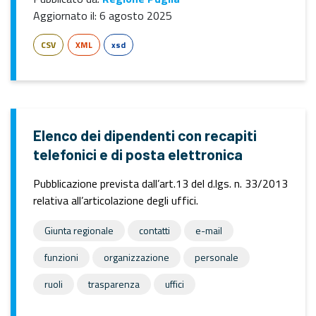
Aggiornato il:
6 agosto 2025
CSV
XML
xsd
Elenco dei dipendenti con recapiti
telefonici e di posta elettronica
Pubblicazione prevista dall’art.13 del d.lgs. n. 33/2013
relativa all’articolazione degli uffici.
Giunta regionale
contatti
e-mail
funzioni
organizzazione
personale
ruoli
trasparenza
uffici