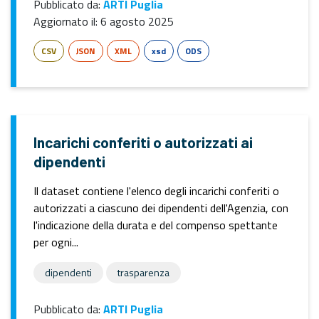
Pubblicato da:
ARTI Puglia
Aggiornato il:
6 agosto 2025
CSV
JSON
XML
xsd
ODS
Incarichi conferiti o autorizzati ai
dipendenti
Il dataset contiene l'elenco degli incarichi conferiti o
autorizzati a ciascuno dei dipendenti dell'Agenzia, con
l'indicazione della durata e del compenso spettante
per ogni...
dipendenti
trasparenza
Pubblicato da:
ARTI Puglia