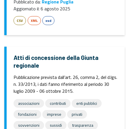
Pubblicato da:
Regione Puglia
Aggiornato il:
6 agosto 2025
CSV
XML
xsd
Atti di concessione della Giunta
regionale
Pubblicazione prevista dall’art. 26, comma 2, del d.lgs.
n. 33/2013, i dati fanno riferimento al periodo 30
luglio 2009 - 06 ottobre 2015.
associazioni
contributi
enti pubblici
fondazioni
imprese
privati
sovvenzioni
sussidi
trasparenza