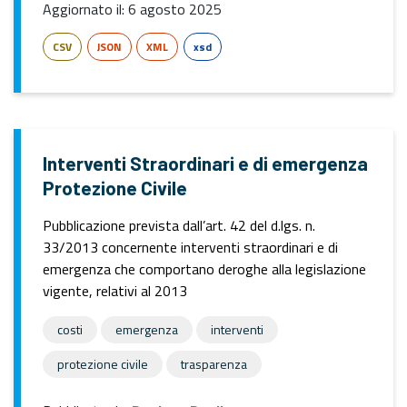
Aggiornato il:
6 agosto 2025
CSV
JSON
XML
xsd
Interventi Straordinari e di emergenza
Protezione Civile
Pubblicazione prevista dall’art. 42 del d.lgs. n.
33/2013 concernente interventi straordinari e di
emergenza che comportano deroghe alla legislazione
vigente, relativi al 2013
costi
emergenza
interventi
protezione civile
trasparenza