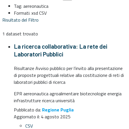
Tag:
aereonautica
Formati:
xsd
CSV
Risultato del Filtro
1 dataset trovato
La ricerca collaborativa: La rete dei
Laboratori Pubblici
Risultanze Avviso pubblico per l’invito alla presentazione
di proposte progettuali relative alla costituzione di reti di
laboratori pubblici di ricerca
EPR
aereonautica
agroalimentare
biotecnologie
energia
infrastrutture
ricerca
università
Pubblicato da:
Regione Puglia
Aggiornato il:
4 agosto 2025
CSV