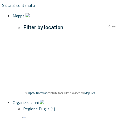
Salta al contenuto
Mappa
Filter by location
Clear
©
OpenStreetMap
contributors. Tiles provided by
MapTiles
.
Organizzazioni
Regione Puglia (1)