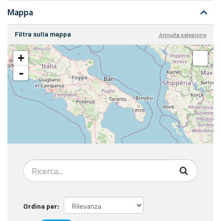
Mappa
Filtra sulla mappa
Annulla selezione
+
-
Ordina per