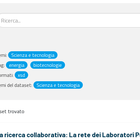
emi:
Scienza e tecnologia
ag:
energia
biotecnologie
ormati:
xsd
mi del dataset:
Scienza e tecnologia
set trovato
a ricerca collaborativa: La rete dei Laboratori P