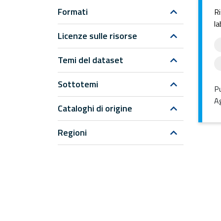
Formati
Ri
la
Licenze sulle risorse
Temi del dataset
Sottotemi
Pu
Ag
Cataloghi di origine
Regioni