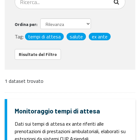
Ordina per
Tag:
tempi di attesa
salute
ex ante
Risultato del Filtro
1 dataset trovato
Monitoraggio tempi di attesa
Dati sui tempi di attesa ex ante riferiti alle
prenotazioni di prestazioni ambulatoriali, elaborati su
estrazioni da sistemi CUP Aziendali.