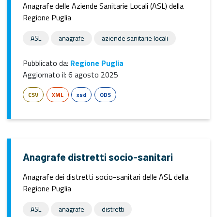
Anagrafe delle Aziende Sanitarie Locali (ASL) della
Regione Puglia
ASL
anagrafe
aziende sanitarie locali
Pubblicato da:
Regione Puglia
Aggiornato il:
6 agosto 2025
CSV
XML
xsd
ODS
Anagrafe distretti socio-sanitari
Anagrafe dei distretti socio-sanitari delle ASL della
Regione Puglia
ASL
anagrafe
distretti