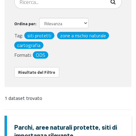
Ordina per
Tag:
siti protetti
zone a rischio naturale
cartografia
Formati:
ODS
Risultato del Filtro
1 dataset trovato
Parchi, aree naturali protette, siti di
importanza rilevante