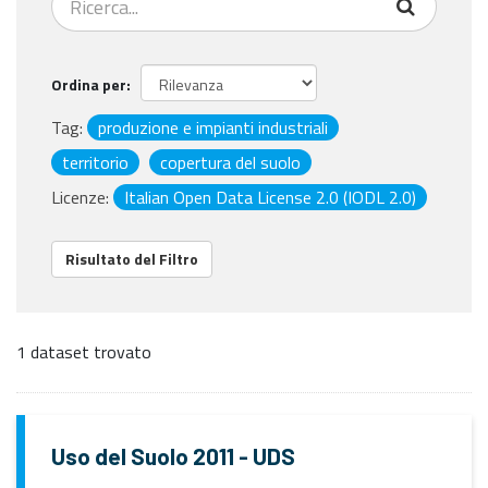
Ordina per
Tag:
produzione e impianti industriali
territorio
copertura del suolo
Licenze:
Italian Open Data License 2.0 (IODL 2.0)
Risultato del Filtro
1 dataset trovato
Uso del Suolo 2011 - UDS