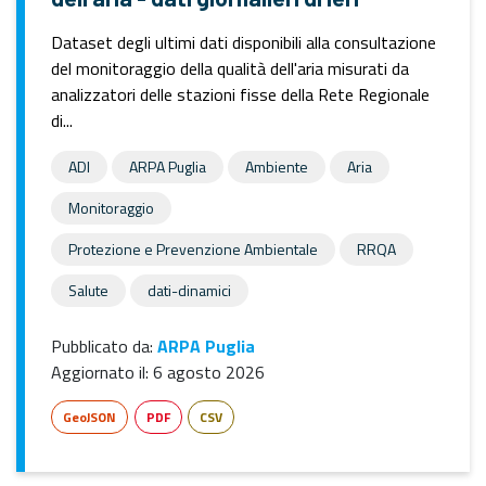
Dataset degli ultimi dati disponibili alla consultazione
del monitoraggio della qualità dell'aria misurati da
analizzatori delle stazioni fisse della Rete Regionale
di...
ADI
ARPA Puglia
Ambiente
Aria
Monitoraggio
Protezione e Prevenzione Ambientale
RRQA
Salute
dati-dinamici
Pubblicato da:
ARPA Puglia
Aggiornato il:
6 agosto 2026
GeoJSON
PDF
CSV