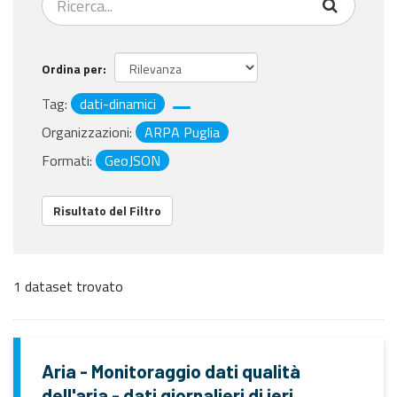
Ordina per
Tag:
dati-dinamici
Organizzazioni:
ARPA Puglia
Formati:
GeoJSON
Risultato del Filtro
1 dataset trovato
Aria - Monitoraggio dati qualità
dell'aria - dati giornalieri di ieri