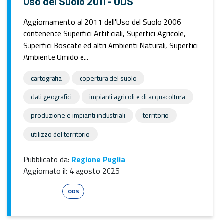
Uso del Suolo 2011 - UDS
Aggiornamento al 2011 dell'Uso del Suolo 2006
contenente Superfici Artificiali, Superfici Agricole,
Superfici Boscate ed altri Ambienti Naturali, Superfici
Ambiente Umido e...
cartografia
copertura del suolo
dati geografici
impianti agricoli e di acquacoltura
produzione e impianti industriali
territorio
utilizzo del territorio
Pubblicato da:
Regione Puglia
Aggiornato il:
4 agosto 2025
Esri Shape
ODS