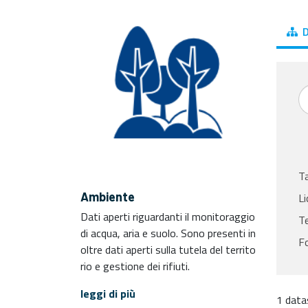
D
T
Ambiente
Li
Dati aperti riguardanti il monitoraggio
T
di acqua, aria e suolo. Sono presenti in
F
oltre dati aperti sulla tutela del territo
rio e gestione dei rifiuti.
leggi di più
1 data