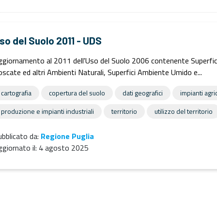
so del Suolo 2011 - UDS
giornamento al 2011 dell'Uso del Suolo 2006 contenente Superfici Art
scate ed altri Ambienti Naturali, Superfici Ambiente Umido e...
cartografia
copertura del suolo
dati geografici
impianti agri
produzione e impianti industriali
territorio
utilizzo del territorio
bblicato da:
Regione Puglia
giornato il:
4 agosto 2025