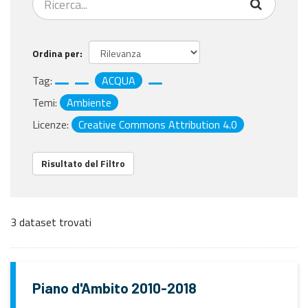
Ordina per
Tag:
ACQUA
Temi:
Ambiente
Licenze:
Creative Commons Attribution 4.0
Risultato del Filtro
3 dataset trovati
Piano d'Ambito 2010-2018