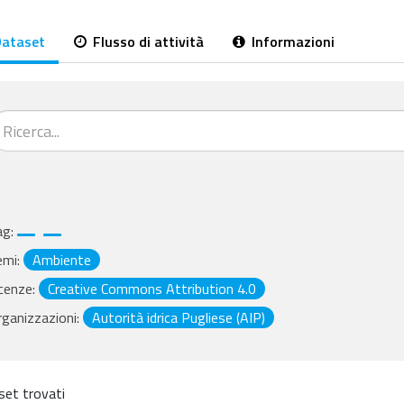
ataset
Flusso di attività
Informazioni
ag:
emi:
Ambiente
cenze:
Creative Commons Attribution 4.0
ganizzazioni:
Autorità idrica Pugliese (AIP)
set trovati