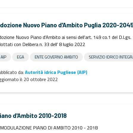
dozione Nuovo Piano d'Ambito Puglia 2020-204
ozione Nuovo Piano d'Ambito ai sensi dell'art. 149 co.1 del D.Lgs.
ottati con Delibera n. 33 dell' 8 luglio 2022
AIP
EGA
ENTE GOVERNO AMBITO
SERVIZIO IDRICO INTEG
bblicato da:
Autorità idrica Pugliese (AIP)
giornato il:
20 ottobre 2022
iano d'Ambito 2010-2018
IMODULAZIONE PIANO DI AMBITO 2010 - 2018