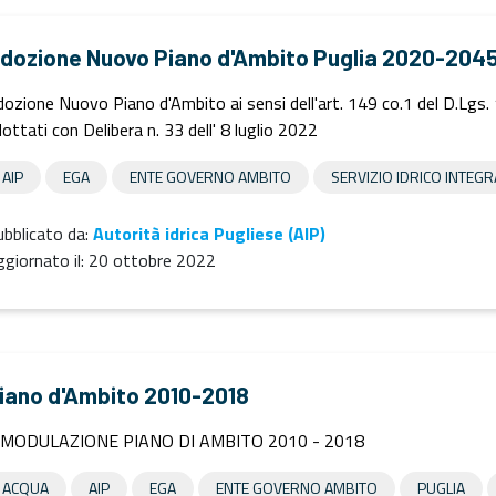
dozione Nuovo Piano d'Ambito Puglia 2020-204
ozione Nuovo Piano d'Ambito ai sensi dell'art. 149 co.1 del D.Lgs.
ottati con Delibera n. 33 dell' 8 luglio 2022
AIP
EGA
ENTE GOVERNO AMBITO
SERVIZIO IDRICO INTEG
bblicato da:
Autorità idrica Pugliese (AIP)
giornato il:
20 ottobre 2022
iano d'Ambito 2010-2018
IMODULAZIONE PIANO DI AMBITO 2010 - 2018
ACQUA
AIP
EGA
ENTE GOVERNO AMBITO
PUGLIA