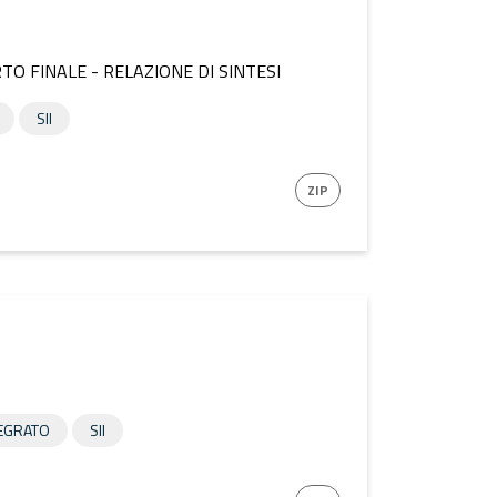
O FINALE - RELAZIONE DI SINTESI
SII
ZIP
TEGRATO
SII