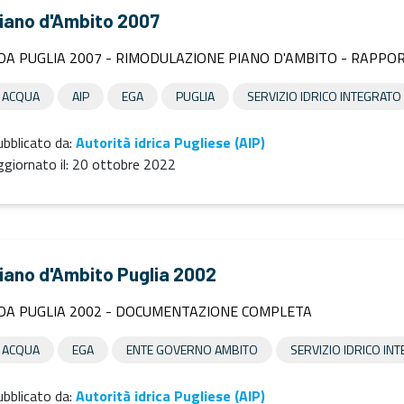
iano d'Ambito 2007
DA PUGLIA 2007 - RIMODULAZIONE PIANO D'AMBITO - RAPPORT
ACQUA
AIP
EGA
PUGLIA
SERVIZIO IDRICO INTEGRATO
bblicato da:
Autorità idrica Pugliese (AIP)
giornato il:
20 ottobre 2022
iano d'Ambito Puglia 2002
DA PUGLIA 2002 - DOCUMENTAZIONE COMPLETA
ACQUA
EGA
ENTE GOVERNO AMBITO
SERVIZIO IDRICO IN
bblicato da:
Autorità idrica Pugliese (AIP)