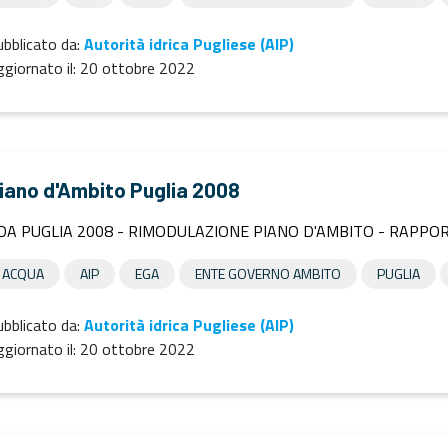
bblicato da:
Autorità idrica Pugliese (AIP)
giornato il:
20 ottobre 2022
iano d'Ambito Puglia 2008
DA PUGLIA 2008 - RIMODULAZIONE PIANO D'AMBITO - RAPPO
ACQUA
AIP
EGA
ENTE GOVERNO AMBITO
PUGLIA
bblicato da:
Autorità idrica Pugliese (AIP)
giornato il:
20 ottobre 2022