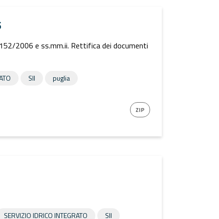
5
 152/2006 e ss.mm.ii. Rettifica dei documenti
RATO
SII
puglia
ZIP
SERVIZIO IDRICO INTEGRATO
SII