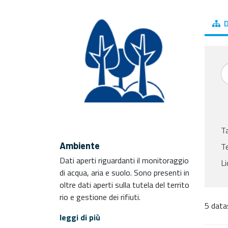
D
T
Ambiente
T
Dati aperti riguardanti il monitoraggio
Li
di acqua, aria e suolo. Sono presenti in
oltre dati aperti sulla tutela del territo
rio e gestione dei rifiuti.
5 data
leggi di più