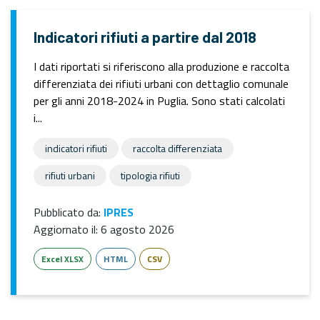
Indicatori rifiuti a partire dal 2018
I dati riportati si riferiscono alla produzione e raccolta
differenziata dei rifiuti urbani con dettaglio comunale
per gli anni 2018-2024 in Puglia. Sono stati calcolati
i...
indicatori rifiuti
raccolta differenziata
rifiuti urbani
tipologia rifiuti
Pubblicato da:
IPRES
Aggiornato il:
6 agosto 2026
Excel XLSX
HTML
CSV