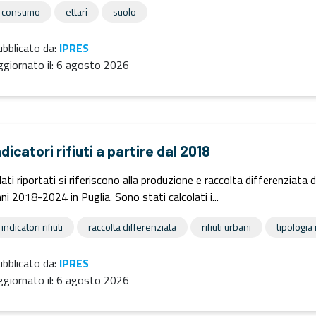
consumo
ettari
suolo
bblicato da:
IPRES
giornato il:
6 agosto 2026
ndicatori rifiuti a partire dal 2018
dati riportati si riferiscono alla produzione e raccolta differenziata 
ni 2018-2024 in Puglia. Sono stati calcolati i...
indicatori rifiuti
raccolta differenziata
rifiuti urbani
tipologia r
bblicato da:
IPRES
giornato il:
6 agosto 2026