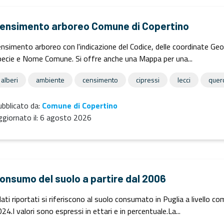
ensimento arboreo Comune di Copertino
nsimento arboreo con l'indicazione del Codice, delle coordinate G
ecie e Nome Comune. Si offre anche una Mappa per una...
alberi
ambiente
censimento
cipressi
lecci
quer
bblicato da:
Comune di Copertino
giornato il:
6 agosto 2026
onsumo del suolo a partire dal 2006
dati riportati si riferiscono al suolo consumato in Puglia a livello c
24.I valori sono espressi in ettari e in percentuale.La...