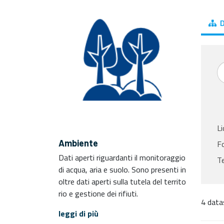
D
Li
Ambiente
F
Dati aperti riguardanti il monitoraggio
T
di acqua, aria e suolo. Sono presenti in
oltre dati aperti sulla tutela del territo
rio e gestione dei rifiuti.
4 data
leggi di più