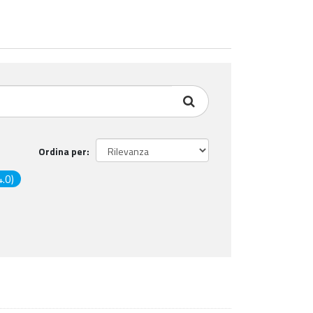
Ordina per
.0)