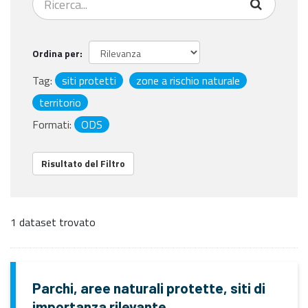
Ordina per
Tag:
siti protetti
zone a rischio naturale
territorio
Formati:
ODS
Risultato del Filtro
1 dataset trovato
Parchi, aree naturali protette, siti di
importanza rilevante