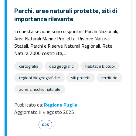
Parchi, aree naturali protette, siti di
importanza rilevante
In questa sezione sono disponibili: Parchi Nazionali,
Aree Naturali Marine Protette, Riserve Naturali
Statali, Parchi e Riserve Naturali Regionali, Rete
Natura 2000 costituita,...
cartografia
dati geografici
habitat e biotopi
regioni biogeografiche
siti protetti
territorio
zone a rischio naturale
Pubblicato da:
Regione Puglia
Aggiornato il:
4 agosto 2025
Esri Shape
ODS