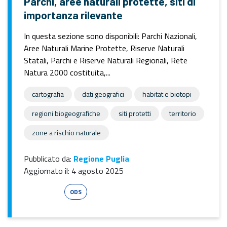
Parchi, aree naturali protette, siti di
importanza rilevante
In questa sezione sono disponibili: Parchi Nazionali,
Aree Naturali Marine Protette, Riserve Naturali
Statali, Parchi e Riserve Naturali Regionali, Rete
Natura 2000 costituita,...
cartografia
dati geografici
habitat e biotopi
regioni biogeografiche
siti protetti
territorio
zone a rischio naturale
Pubblicato da:
Regione Puglia
Aggiornato il:
4 agosto 2025
Esri Shape
ODS