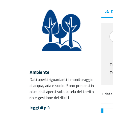
D
T
Ambiente
T
Dati aperti riguardanti il monitoraggio
di acqua, aria e suolo. Sono presenti in
oltre dati aperti sulla tutela del territo
1 data
rio e gestione dei rifiuti.
leggi di più