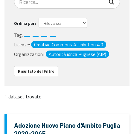
Ordina per
Tag:
Licenze:
Creative Commons Attribution 4.0
Organizzazioni:
Autorità idrica Pugliese (AIP)
Risultato del Filtro
1 dataset trovato
Adozione Nuovo Piano d'Ambito Puglia
2020-2045