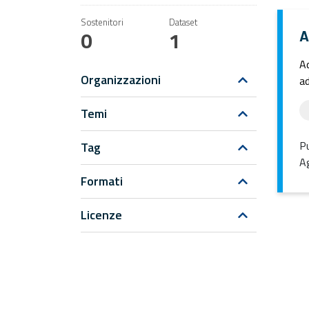
Sostenitori
Dataset
0
1
A
Ad
Organizzazioni
ad
Temi
Pu
Tag
Ag
Formati
Licenze