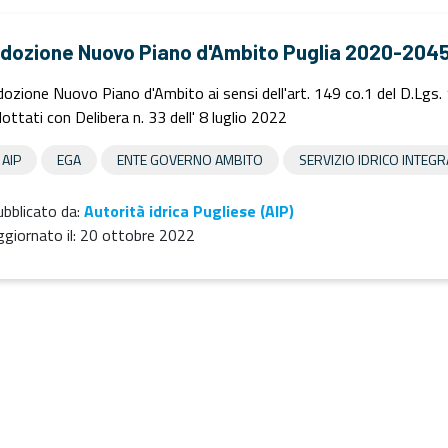
dozione Nuovo Piano d'Ambito Puglia 2020-204
ozione Nuovo Piano d'Ambito ai sensi dell'art. 149 co.1 del D.Lgs.
ottati con Delibera n. 33 dell' 8 luglio 2022
AIP
EGA
ENTE GOVERNO AMBITO
SERVIZIO IDRICO INTEG
bblicato da:
Autorità idrica Pugliese (AIP)
giornato il:
20 ottobre 2022