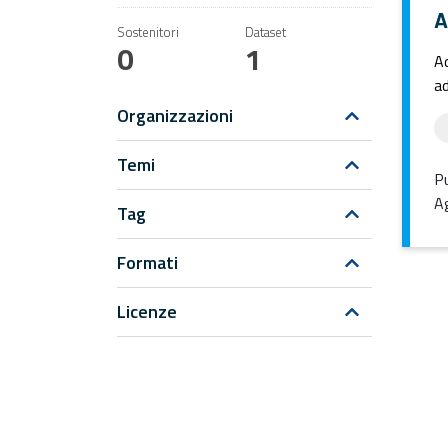
A
Sostenitori
Dataset
0
1
Ad
ad
Organizzazioni
Temi
Pu
Ag
Tag
Formati
Licenze