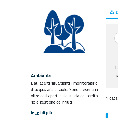
D
T
Ambiente
Li
Dati aperti riguardanti il monitoraggio
di acqua, aria e suolo. Sono presenti in
oltre dati aperti sulla tutela del territo
1 data
rio e gestione dei rifiuti.
leggi di più