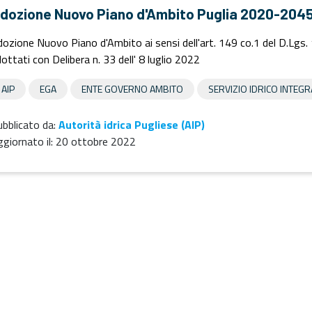
dozione Nuovo Piano d'Ambito Puglia 2020-204
ozione Nuovo Piano d'Ambito ai sensi dell'art. 149 co.1 del D.Lgs.
ottati con Delibera n. 33 dell' 8 luglio 2022
AIP
EGA
ENTE GOVERNO AMBITO
SERVIZIO IDRICO INTEG
bblicato da:
Autorità idrica Pugliese (AIP)
giornato il:
20 ottobre 2022