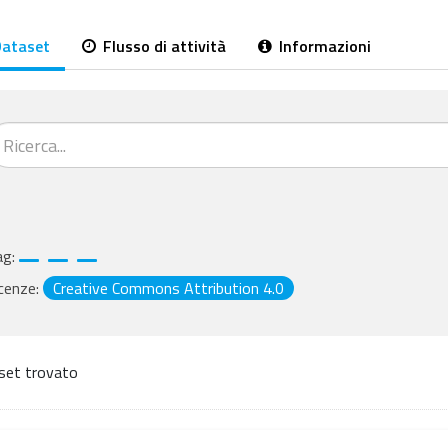
ataset
Flusso di attività
Informazioni
ag:
cenze:
Creative Commons Attribution 4.0
set trovato