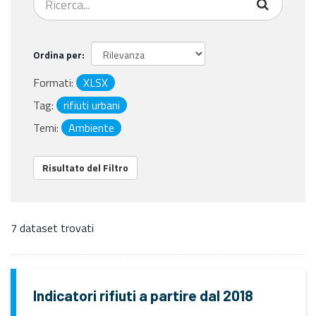
Ordina per
Formati:
XLSX
Tag:
rifiuti urbani
Temi:
Ambiente
Risultato del Filtro
7 dataset trovati
Indicatori rifiuti a partire dal 2018