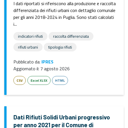
I dati riportati si riferiscono alla produzione e raccolta
differenziata dei rifiuti urbani con dettaglio comunale
per gli anni 2018-2024 in Puglia. Sono stati calcolati
i...
indicatori rifiuti
raccolta differenziata
rifiuti urbani
tipologia rifiuti
Pubblicato da:
IPRES
Aggiornato il:
7 agosto 2026
CSV
Excel XLSX
HTML
Dati Rifiuti Solidi Urbani progressivo
per anno 2021 per il Comune di