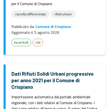
per il Comune di Crispiano
raccolta differenziata
rifiuti urbani
Pubblicato da:
Comune di Crispiano
Aggiornato il:
5 agosto 2026
Excel XLSX
CSV
Dati Rifiuti Solidi Urbani progressivo
per anno 2021 per il Comune di
Crispiano
Importazione automatica dal portale ambientale
regionale, con i dati relativi al Comune di Crispiano. I
dati sono relativi all'anno in corso. Ai sensi del Codice...