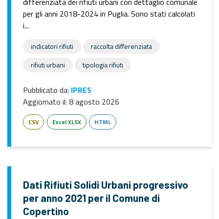
differenziata dei rifiuti urbani con dettaglio comunale
per gli anni 2018-2024 in Puglia. Sono stati calcolati
i...
indicatori rifiuti
raccolta differenziata
rifiuti urbani
tipologia rifiuti
Pubblicato da:
IPRES
Aggiornato il:
8 agosto 2026
CSV
Excel XLSX
HTML
Dati Rifiuti Solidi Urbani progressivo
per anno 2021 per il Comune di
Copertino