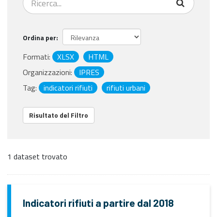
Ordina per
Formati:
XLSX
HTML
Organizzazioni:
IPRES
Tag:
indicatori rifiuti
rifiuti urbani
Risultato del Filtro
1 dataset trovato
Indicatori rifiuti a partire dal 2018