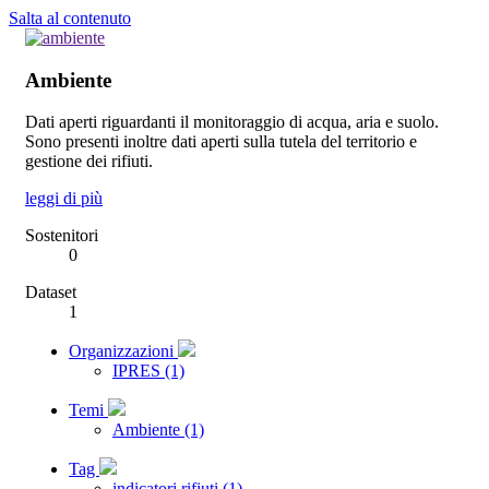
Salta al contenuto
Ambiente
Dati aperti riguardanti il monitoraggio di acqua, aria e suolo.
Sono presenti inoltre dati aperti sulla tutela del territorio e
gestione dei rifiuti.
leggi di più
Sostenitori
0
Dataset
1
Organizzazioni
IPRES (1)
Temi
Ambiente (1)
Tag
indicatori rifiuti (1)