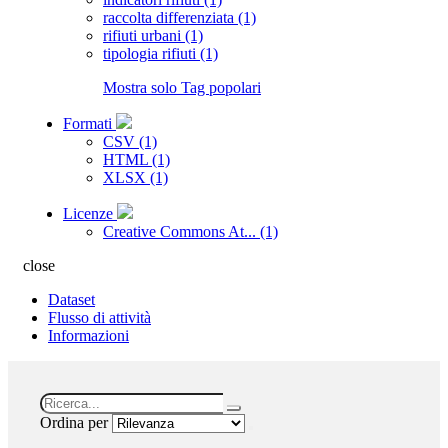
raccolta differenziata (1)
rifiuti urbani (1)
tipologia rifiuti (1)
Mostra solo Tag popolari
Formati
CSV (1)
HTML (1)
XLSX (1)
Licenze
Creative Commons At... (1)
close
Dataset
Flusso di attività
Informazioni
Ordina per