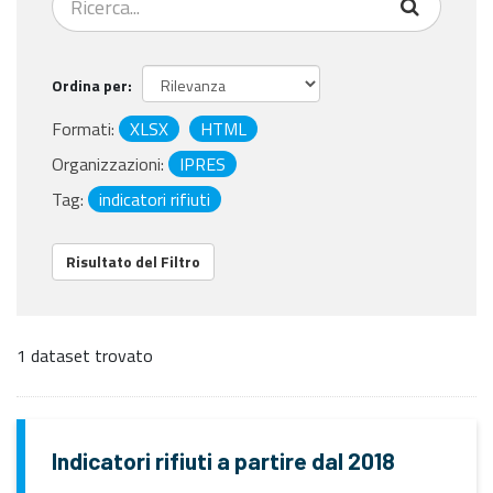
Ordina per
Formati:
XLSX
HTML
Organizzazioni:
IPRES
Tag:
indicatori rifiuti
Risultato del Filtro
1 dataset trovato
Indicatori rifiuti a partire dal 2018