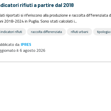
ndicatori rifiuti a partire dal 2018
dati riportati si riferiscono alla produzione e raccolta differenziata 
ni 2018-2024 in Puglia. Sono stati calcolati i...
indicatori rifiuti
raccolta differenziata
rifiuti urbani
tipologia r
bblicato da:
IPRES
giornato il:
6 agosto 2026