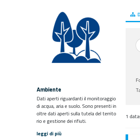
D
F
Ambiente
T
Dati aperti riguardanti il monitoraggio
di acqua, aria e suolo. Sono presenti in
oltre dati aperti sulla tutela del territo
1 data
rio e gestione dei rifiuti.
leggi di più