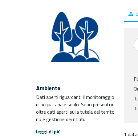
D
F
Ambiente
Or
Dati aperti riguardanti il monitoraggio
T
di acqua, aria e suolo. Sono presenti in
T
oltre dati aperti sulla tutela del territo
rio e gestione dei rifiuti.
leggi di più
1 data