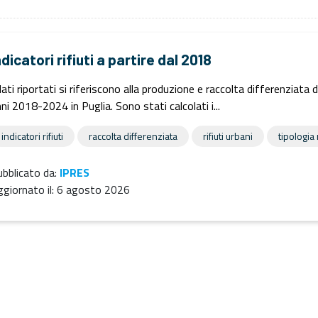
ndicatori rifiuti a partire dal 2018
dati riportati si riferiscono alla produzione e raccolta differenziata 
ni 2018-2024 in Puglia. Sono stati calcolati i...
indicatori rifiuti
raccolta differenziata
rifiuti urbani
tipologia r
bblicato da:
IPRES
giornato il:
6 agosto 2026