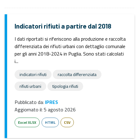
Indicatori rifiuti a partire dal 2018
I dati riportati si riferiscono alla produzione e raccolta
differenziata dei rifiuti urbani con dettaglio comunale
per gli anni 2018-2024 in Puglia. Sono stati calcolati
i...
indicatori rifiuti
raccolta differenziata
rifiuti urbani
tipologia rifiuti
Pubblicato da:
IPRES
Aggiornato il:
5 agosto 2026
Excel XLSX
HTML
CSV