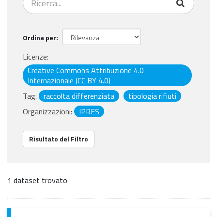
Ordina per
Licenze:
Creative Commons Attribuzione 4.0
Internazionale (CC BY 4.0)
Tag:
raccolta differenziata
tipologia rifiuti
Organizzazioni:
IPRES
Risultato del Filtro
1 dataset trovato