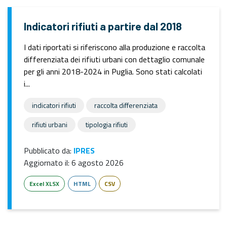
Indicatori rifiuti a partire dal 2018
I dati riportati si riferiscono alla produzione e raccolta
differenziata dei rifiuti urbani con dettaglio comunale
per gli anni 2018-2024 in Puglia. Sono stati calcolati
i...
indicatori rifiuti
raccolta differenziata
rifiuti urbani
tipologia rifiuti
Pubblicato da:
IPRES
Aggiornato il:
6 agosto 2026
Excel XLSX
HTML
CSV