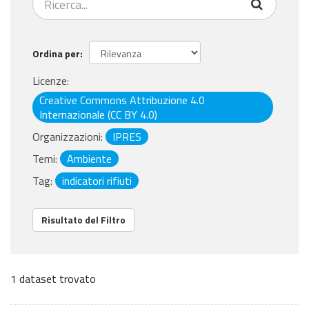
Ordina per
Licenze:
Creative Commons Attribuzione 4.0
Internazionale (CC BY 4.0)
Organizzazioni:
IPRES
Temi:
Ambiente
Tag:
indicatori rifiuti
Risultato del Filtro
1 dataset trovato