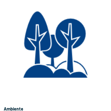
Ambiente