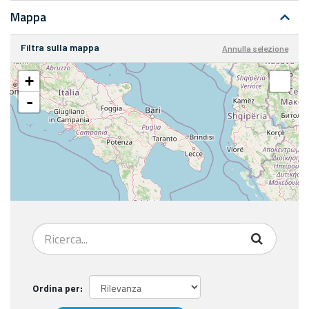
Mappa
Filtra sulla mappa
Annulla selezione
+
-
Ordina per